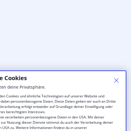
e Cookies
zen deine Privatsphäre.
en Cookies und ähnliche Technologien auf unserer Website und
 dabei personenbezogene Daten. Diese Daten geben wir auch an Dritte
 Verarbeitung erfolgt entweder auf Grundlage deiner Einwilligung oder
nes berechtigten Interesses.
ste verarbeiten personenbezogene Daten in den USA. Mit deiner
g zur Nutzung dieser Dienste stimmst du auch der Verarbeitung deiner
n USA zu. Weitere Informationen findest du in unserer