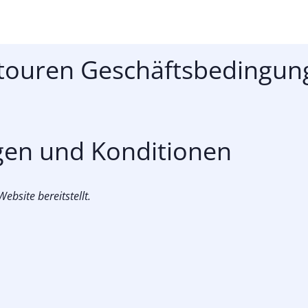
touren Geschäftsbedingun
gen und Konditionen
ebsite bereitstellt.