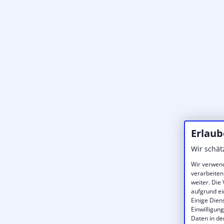
Erlaub
Wir schät
Wir verwend
verarbeiten
weiter. Die
aufgrund ei
Einige Dien
Einwilligun
Daten in de