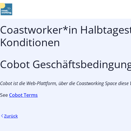
Coastworker*in Halbtages
Konditionen
Cobot Geschäftsbedingun
Cobot ist die Web-Plattform, über die Coastworking Space diese W
See
Cobot Terms
Zurück