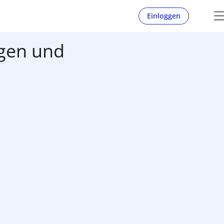
Einloggen
gen und