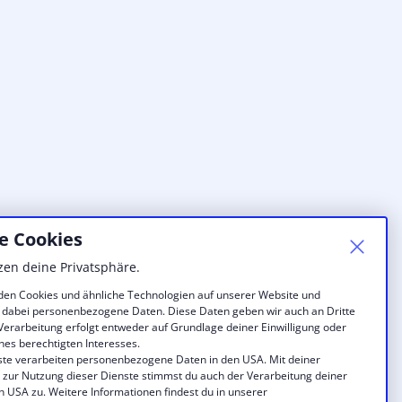
e Cookies
zen deine Privatsphäre.
en Cookies und ähnliche Technologien auf unserer Website und
 dabei personenbezogene Daten. Diese Daten geben wir auch an Dritte
 Verarbeitung erfolgt entweder auf Grundlage deiner Einwilligung oder
nes berechtigten Interesses.
ste verarbeiten personenbezogene Daten in den USA. Mit deiner
g zur Nutzung dieser Dienste stimmst du auch der Verarbeitung deiner
n USA zu. Weitere Informationen findest du in unserer