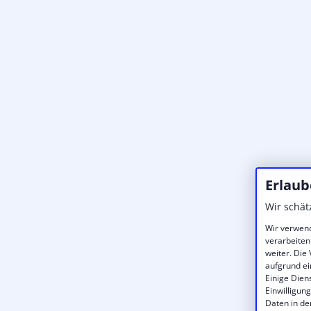
Erlaub
Wir schät
Wir verwend
verarbeiten
weiter. Die
aufgrund ei
Einige Dien
Einwilligun
Daten in de